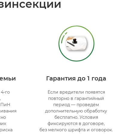
зинсекции
семьи
Гарантия до 1 года
4-го
Если вредители появятся
,
повторно в гарантийный
нПиН
период — проведём
ривания
дополнительную обработку
сно
бесплатно. Условия
них
фиксируются в договоре,
риска
без мелкого шрифта и оговорок.