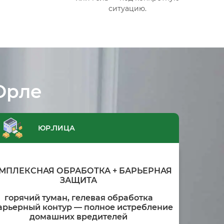
ситуацию.
Орле
ЮР.ЛИЦА
МПЛЕКСНАЯ ОБРАБОТКА + БАРЬЕРНАЯ
ЗАЩИТА
горячий туман, гелевая обработка
арьерный контур — полное истребление
домашних вредителей