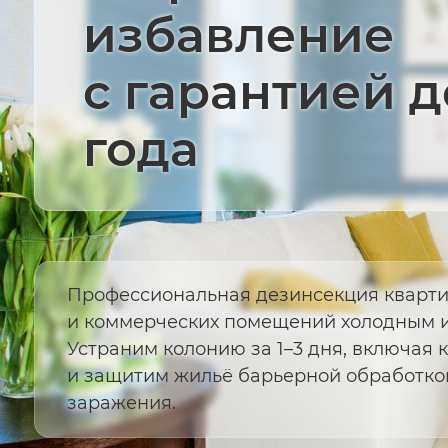
избавление
с гарантией д
года
Профессиональная дезинсекция кварти
и коммерческих помещений холодным и
Устраним колонию за 1–3 дня, включая к
и защитим жильё барьерной обработкой
заражения.