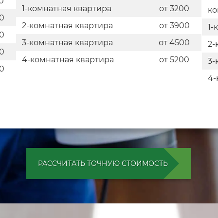
0
1-комнатная квартира
от 3200
ко
00
2-комнатная квартира
от 3900
1-
00
3-комнатная квартира
от 4500
2-
00
4-комнатная квартира
от 5200
3-
00
4-
РАССЧИТАТЬ ТОЧНУЮ СТОИМОСТЬ