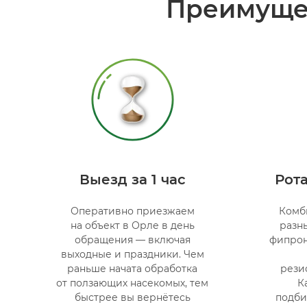
Преимуще
Выезд за 1 час
Рот
Оперативно приезжаем
Комб
на объект в Орле в день
разн
обращения — включая
фипрон
выходные и праздники. Чем
раньше начата обработка
рези
от ползающих насекомых, тем
К
быстрее вы вернётесь
подби