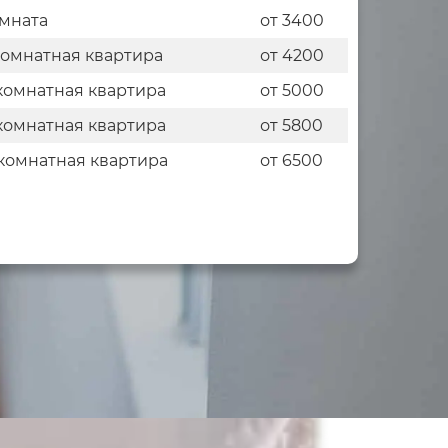
мната
от 3400
комнатная квартира
от 4200
комнатная квартира
от 5000
комнатная квартира
от 5800
комнатная квартира
от 6500