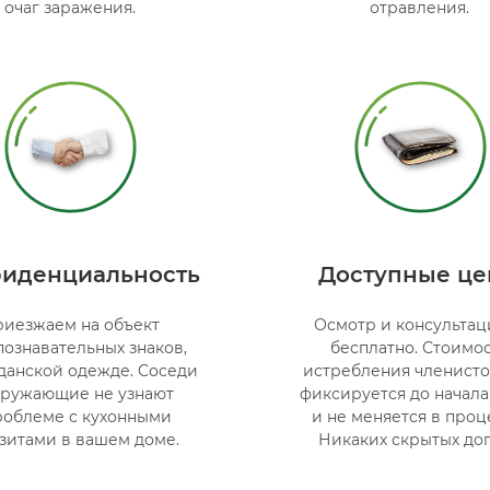
очаг заражения.
отравления.
иденциальность
Доступные ц
иезжаем на объект
Осмотр и консультац
познавательных знаков,
бесплатно. Стоимо
данской одежде. Соседи
истребления членисто
кружающие не узнают
фиксируется до начала
роблеме с кухонными
и не меняется в проц
зитами в вашем доме.
Никаких скрытых доп