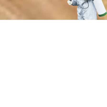
Почему выбирают нашу службу
защиты деревянных конструкций