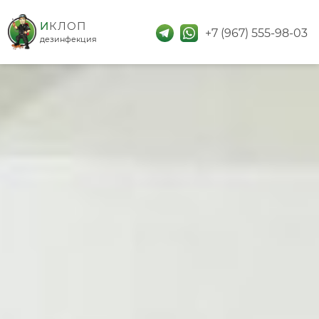
дезинфекция