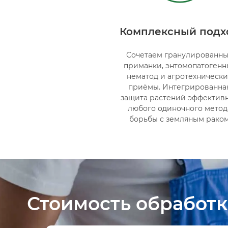
Комплексный подх
Сочетаем гранулированн
приманки, энтомопатогенн
нематод и агротехническ
приёмы. Интегрированна
защита растений эффектив
любого одиночного метод
борьбы с земляным рако
Стоимость обработк