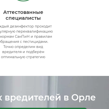
Аттестованные
специалисты
ждый дезинфектор проходит
гулярную переквалификацию
 нормам СанПиН и правилам
обращения с пестицидами.
Точно определим вид
вредителя и подберём
оптимальную стратегию
х вредителей в Орле