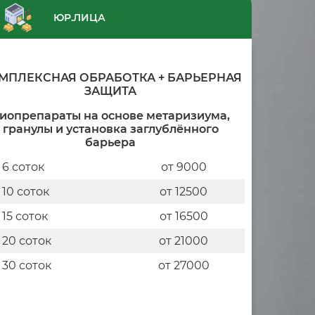
ЮР.ЛИЦА
МПЛЕКСНАЯ ОБРАБОТКА + БАРЬЕРНАЯ
ЗАЩИТА
иопрепараты на основе метаризиума,
гранулы и установка заглублённого
барьера
 6 соток
от 9000
 10 соток
от 12500
 15 соток
от 16500
 20 соток
от 21000
 30 соток
от 27000