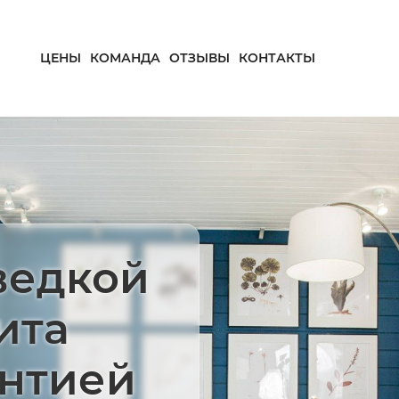
ЦЕНЫ
КОМАНДА
ОТЗЫВЫ
КОНТАКТЫ
ведкой
ита
антией