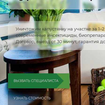
Уничтожим капустянку на участке за 1–2
современные инсектициды, биопрепара
Договор, выезд от 30 минут, гарантия до 
ВЫЗВАТЬ СПЕЦИАЛИСТА
УЗНАТЬ СТОИМОСТЬ