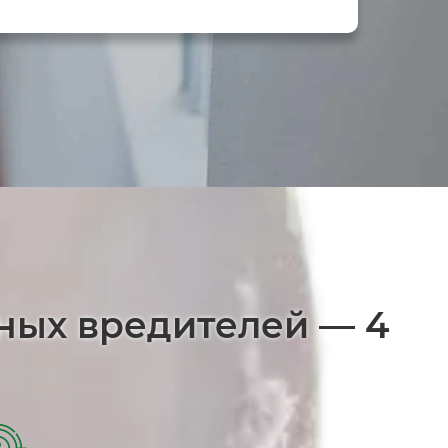
нных вредителей — 4
2