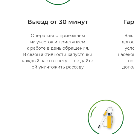
Выезд от 30 минут
Гар
Оперативно приезжаем
Зак
на участок и приступаем
дого
к работе в день обращения.
усл
В сезон активности капустянки
насеко
каждый час на счету — не дайте
по
ей уничтожить рассаду
допо