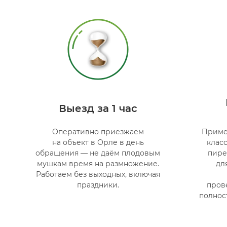
Выезд за 1 час
Оперативно приезжаем
Приме
на объект в Орле в день
клас
обращения — не даём плодовым
пире
мушкам время на размножение.
дл
Работаем без выходных, включая
праздники.
пров
полнос