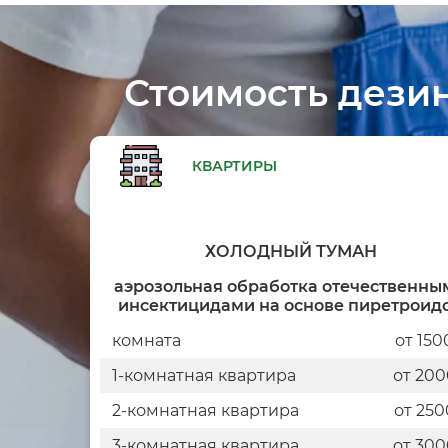
Стоимость дези
КВАРТИРЫ
ХОЛОДНЫЙ ТУМАН
аэрозольная обработка отечественны
инсектицидами на основе пиретроид
комната
от 150
1-комнатная квартира
от 200
2-комнатная квартира
от 250
3-комнатная квартира
от 300