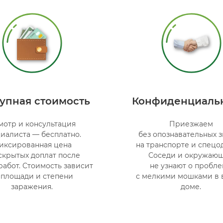
упная стоимость
Конфиденциаль
мотр и консультация
Приезжаем
иалиста — бесплатно.
без опознавательных 
иксированная цена
на транспорте и спецо
скрытых доплат после
Соседи и окружаю
работ. Стоимость зависит
не узнают о пробл
 площади и степени
с мелкими мошками в
заражения.
доме.