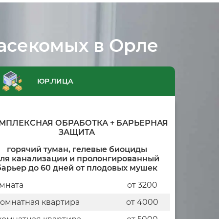
асекомых в Орле
ЮР.ЛИЦА
МПЛЕКСНАЯ ОБРАБОТКА + БАРЬЕРНАЯ
ЗАЩИТА
горячий туман, гелевые биоциды
ля канализации и пролонгированный
барьер до 60 дней от плодовых мушек
мната
от 3200
комнатная квартира
от 4000