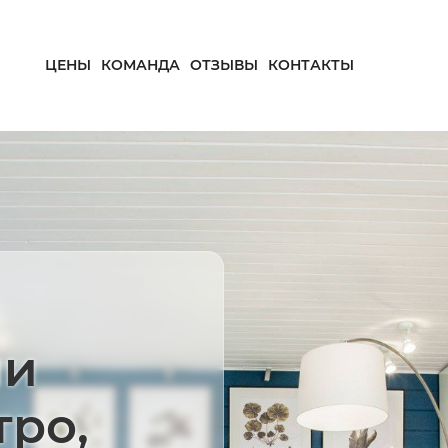
ЦЕНЫ
КОМАНДА
ОТЗЫВЫ
КОНТАКТЫ
ми
тро,