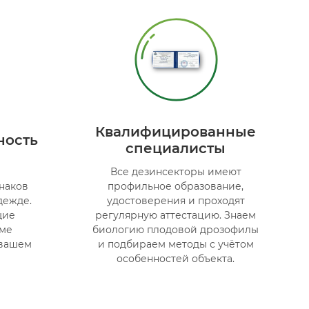
Квалифицированные
ность
специалисты
Все дезинсекторы имеют
знаков
профильное образование,
дежде.
удостоверения и проходят
щие
регулярную аттестацию. Знаем
еме
биологию плодовой дрозофилы
 вашем
и подбираем методы с учётом
особенностей объекта.