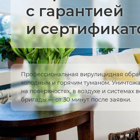
с гарантией
и сертификат
Профессиональная вирулицидная обра
холодным и горячим туманом. Уничтож
на поверхностях, в воздухе и системах 
бригады — от 30 минут после заявки.