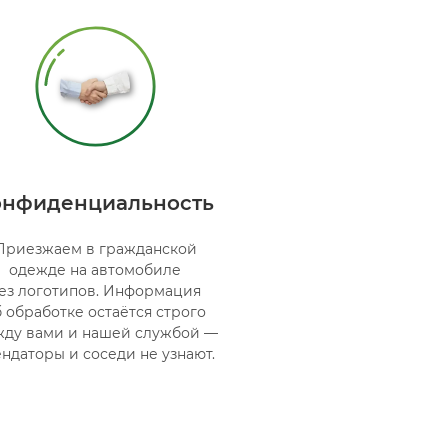
онфиденциальность
Приезжаем в гражданской
одежде на автомобиле
ез логотипов. Информация
б обработке остаётся строго
ду вами и нашей службой —
ндаторы и соседи не узнают.