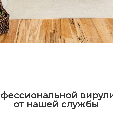
фессиональной вирул
от нашей службы