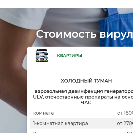
Стоимость виру
КВАРТИРЫ
ХОЛОДНЫЙ ТУМАН
аэрозольная дезинфекция генератор
ULV, отечественные препараты на осн
ЧАС
комната
от 180
1-комнатная квартира
от 270