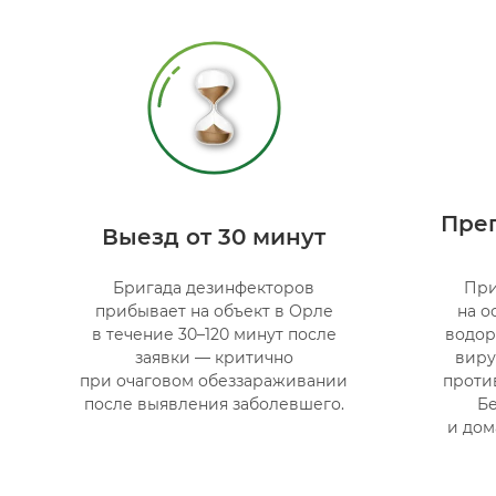
Преп
Выезд от 30 минут
Бригада дезинфекторов
При
прибывает на объект в Орле
на о
в течение 30–120 минут после
водор
заявки — критично
вир
при очаговом обеззараживании
проти
после выявления заболевшего.
Б
и дом