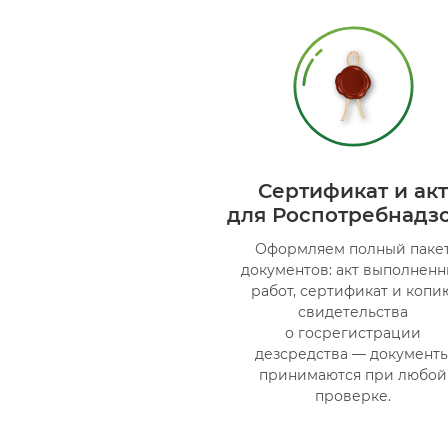
Сертификат и акт
для Роспотребнадз
Оформляем полный паке
документов: акт выполненн
работ, сертификат и копи
свидетельства
о госрегистрации
дезсредства — документ
принимаются при любой
проверке.