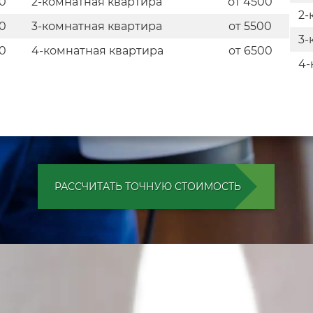
0
2-комнатная квартира
от 4500
2-
0
3-комнатная квартира
от 5500
3-
0
4-комнатная квартира
от 6500
4-
РАССЧИТАТЬ ТОЧНУЮ СТОИМОСТЬ