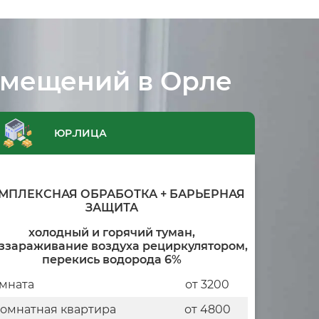
омещений в Орле
ЮР.ЛИЦА
МПЛЕКСНАЯ ОБРАБОТКА + БАРЬЕРНАЯ
ЗАЩИТА
холодный и горячий туман,
ззараживание воздуха рециркулятором,
перекись водорода 6%
мната
от 3200
комнатная квартира
от 4800