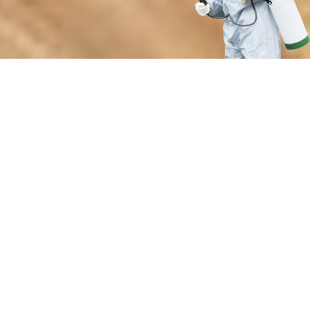
Почему выбирают нашу службу
для борьбы с грызунами