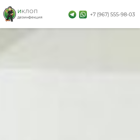
дезинфекция