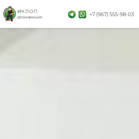
дезинфекция