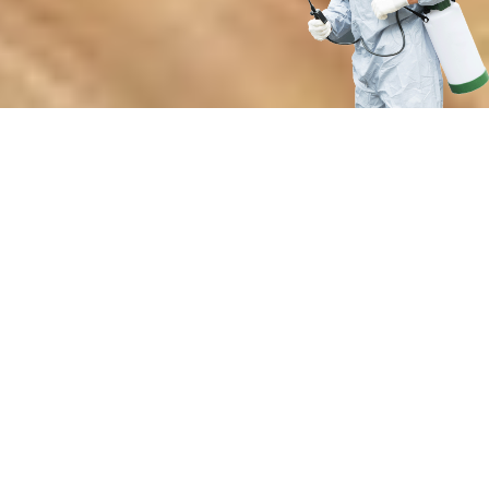
Преимущества нашей службы
дезинсекции от кровососущих
насекомых