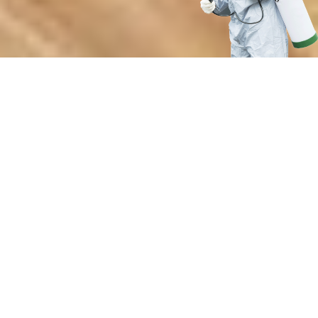
Почему выбирают нашу службу
дезинсекции