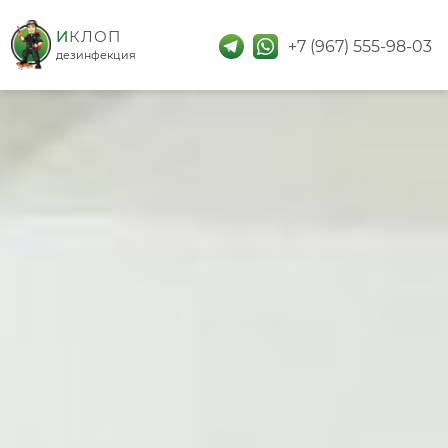
дезинфекция