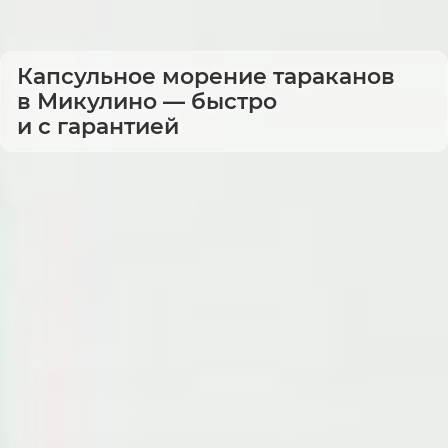
Капсульное морение тараканов
в Микулино — быстро
и с гарантией