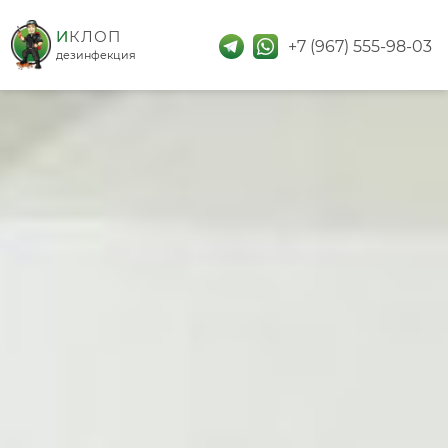
дезинфекция