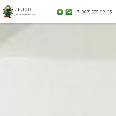
дезинфекция