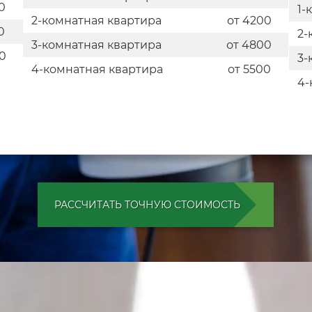
0
1-
2-комнатная квартира
от 4200
0
2-
3-комнатная квартира
от 4800
0
3-
4-комнатная квартира
от 5500
4-
РАССЧИТАТЬ ТОЧНУЮ СТОИМОСТЬ