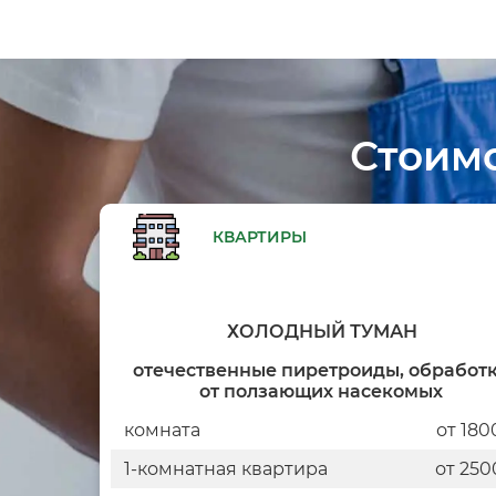
Стоим
КВАРТИРЫ
ХОЛОДНЫЙ ТУМАН
отечественные пиретроиды, обработ
от ползающих насекомых
комната
от 180
1-комнатная квартира
от 250