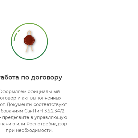
Работа по договору
Оформляем официальный
оговор и акт выполненных
от. Документы соответствуют
бованиям СанПиН 3.5.2.3472-
— предъявите в управляющую
панию или Роспотребнадзор
при необходимости.