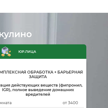
кулино
ЮР.ЛИЦА
МПЛЕКСНАЯ ОБРАБОТКА + БАРЬЕРНАЯ
ЗАЩИТА
тация действующих веществ (фипронил,
IGR), полное выведение домашних
вредителей
мната
от 3400