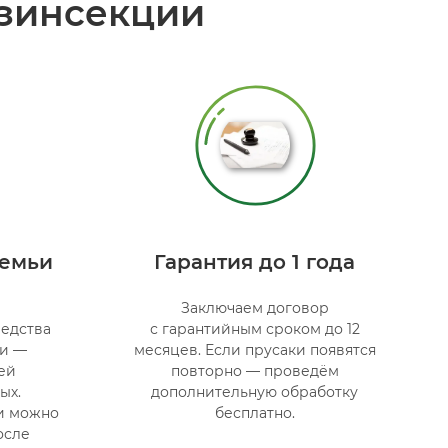
зинсекции
семьи
Гарантия до 1 года
Заключаем договор
едства
с гарантийным сроком до 12
ти —
месяцев. Если прусаки появятся
ей
повторно — проведём
ых.
дополнительную обработку
и можно
бесплатно.
осле