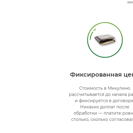
им
Фиксированная це
Стоимость в Микулино
рассчитывается до начала р
и фиксируется в договоре
Никаких доплат после
обработки — платите ров
столько, сколько согласова