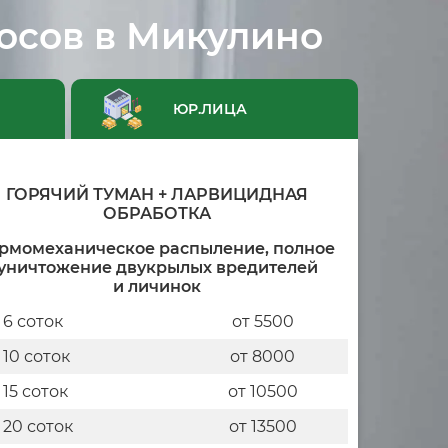
сосов в Микулино
ЮР.ЛИЦА
ГОРЯЧИЙ ТУМАН + ЛАРВИЦИДНАЯ
ОБРАБОТКА
рмомеханическое распыление, полное
уничтожение двукрылых вредителей
и личинок
 6 соток
от 5500
 10 соток
от 8000
 15 соток
от 10500
 20 соток
от 13500