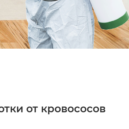
тки от кровососов