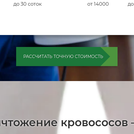
до 30 соток
от 14000
до
РАССЧИТАТЬ ТОЧНУЮ СТОИМОСТЬ
ичтожение кровососов 