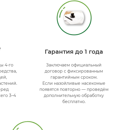
е
Гарантия до 1 года
ы 4-го
Заключаем официальный
редства,
договор с фиксированным
ей,
гарантийным сроком.
стений.
Если назойливые насекомые
еред
появятся повторно — проведём
его 3–4
дополнительную обработку
бесплатно.