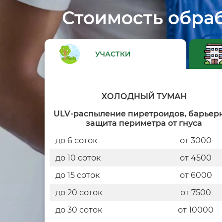
Стоимость обраб
УЧАСТКИ
ХОЛОДНЫЙ ТУМАН
ULV-распыление пиретроидов, барьер
защита периметра от гнуса
до 6 соток
от 3000
до 10 соток
от 4500
до 15 соток
от 6000
до 20 соток
от 7500
до 30 соток
от 10000