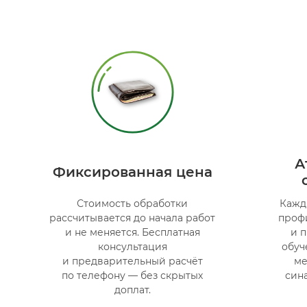
А
Фиксированная цена
Стоимость обработки
Кажд
рассчитывается до начала работ
проф
и не меняется. Бесплатная
и 
консультация
обуч
и предварительный расчёт
ме
по телефону — без скрытых
син
доплат.