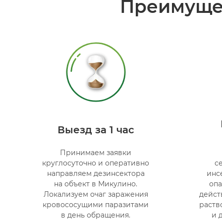
Преимуще
Выезд за 1 час
Принимаем заявки
круглосуточно и оперативно
с
направляем дезинсектора
инсе
на объект в Микулино.
опа
Локализуем очаг заражения
дейст
кровососущими паразитами
раств
в день обращения.
и 