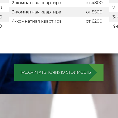
2-комнатная квартира
от 4800
0
2-
3-комнатная квартира
от 5500
0
3-
4-комнатная квартира
от 6200
0
4-
РАССЧИТАТЬ ТОЧНУЮ СТОИМОСТЬ