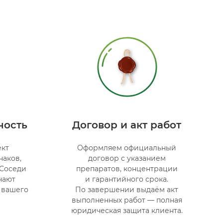
ность
Договор и акт работ
ект
Оформляем официальный
наков,
договор с указанием
 Соседи
препаратов, концентрации
нают
и гарантийного срока.
 вашего
По завершении выдаём акт
выполненных работ — полная
юридическая защита клиента.