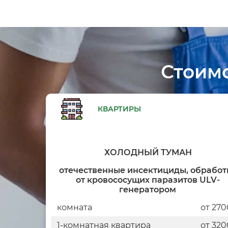
Стоим
КВАРТИРЫ
ХОЛОДНЫЙ ТУМАН
отечественные инсектициды, обработ
от кровососущих паразитов ULV-
генератором
комната
от 270
1-комнатная квартира
от 320