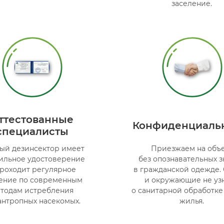
заселение.
ттестованные
Конфиденциаль
специалисты
ый дезинсектор имеет
Приезжаем на объ
ильное удостоверение
без опознавательных з
проходит регулярное
в гражданской одежде.
ение по современным
и окружающие не уз
тодам истребления
о санитарной обработке
антропных насекомых.
жилья.