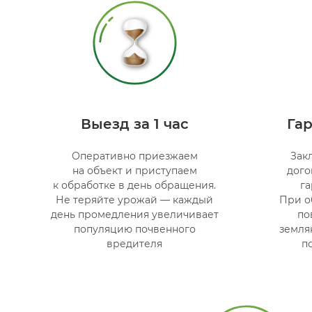
Выезд за 1 час
Гар
Оперативно приезжаем
Зак
на объект и приступаем
дого
к обработке в день обращения.
г
Не теряйте урожай — каждый
При о
день промедления увеличивает
по
популяцию почвенного
земля
вредителя
п