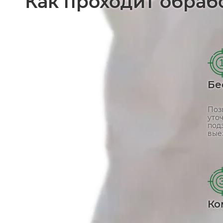
Как проходит обраб
Бе
Поз
уто
под
вые
Ко