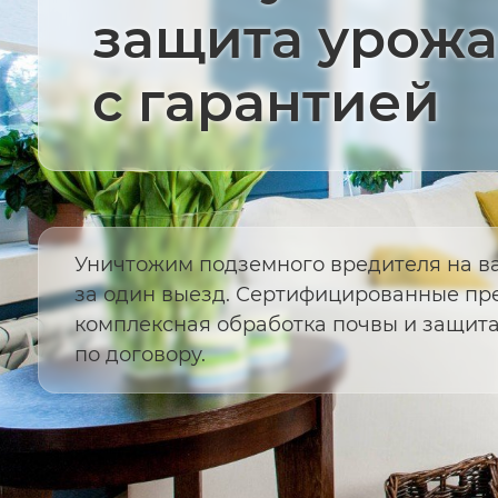
защита урожа
с гарантией
Уничтожим подземного вредителя на в
за один выезд. Сертифицированные пр
комплексная обработка почвы и защит
по договору.