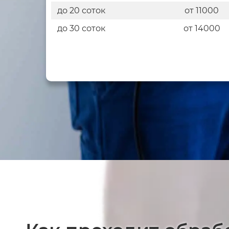
до 20 соток
от 11000
до 30 соток
от 14000