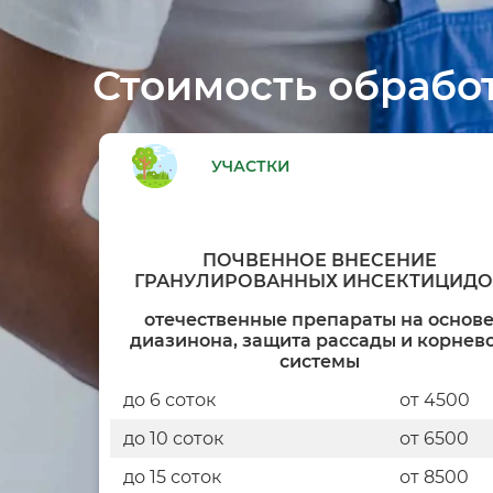
Стоимость обрабо
УЧАСТКИ
ПОЧВЕННОЕ ВНЕСЕНИЕ
ГРАНУЛИРОВАННЫХ ИНСЕКТИЦИДО
отечественные препараты на основ
диазинона, защита рассады и корнев
системы
до 6 соток
от 4500
до 10 соток
от 6500
до 15 соток
от 8500