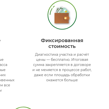
е
Фиксированная
стоимость
Диагностика участка и расчёт
ые
цены — бесплатно. Итоговая
асса
сумма закрепляется в договоре
ные
и не меняется в процессе работ,
них
даже если площадь обработки
чвенных
окажется больше
м все
ы