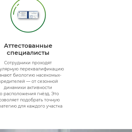
Аттестованные
специалисты
Сотрудники проходят
гулярную переквалификацию
знают биологию насекомых-
вредителей — от сезонной
динамики активности
о расположения гнёзд. Это
озволяет подобрать точную
ратегию для каждого участка