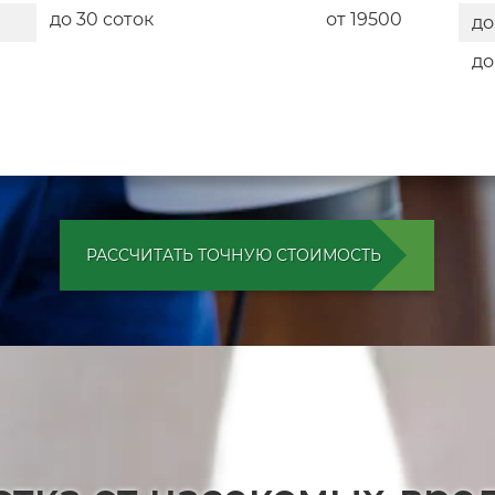
до 30 соток
от 19500
до
до
РАССЧИТАТЬ ТОЧНУЮ СТОИМОСТЬ