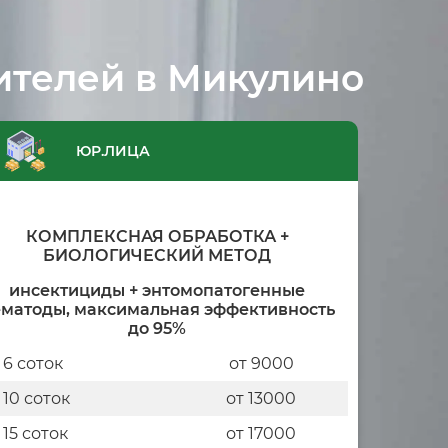
ителей в Микулино
ЮР.ЛИЦА
КОМПЛЕКСНАЯ ОБРАБОТКА +
БИОЛОГИЧЕСКИЙ МЕТОД
инсектициды + энтомопатогенные
матоды, максимальная эффективность
до 95%
 6 соток
от 9000
 10 соток
от 13000
 15 соток
от 17000