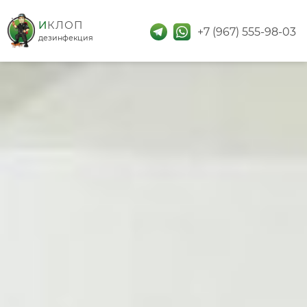
дезинфекция