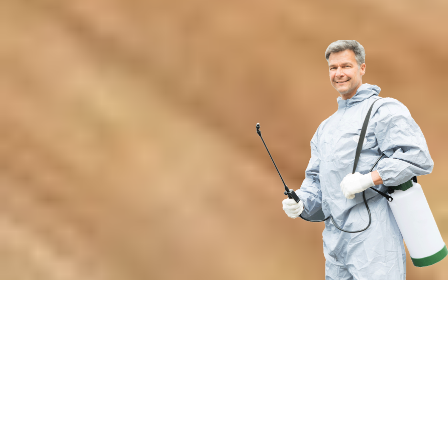
Почему выбирают нашу службу
дезинсекции от кухонных