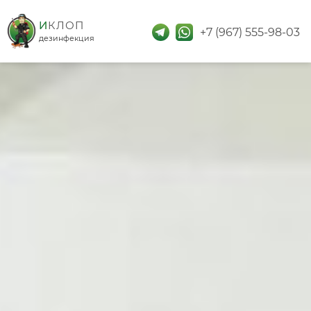
дезинфекция