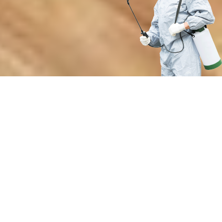
Преимущества профессиональной
санитарной обработки от нашей
службы