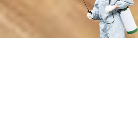
Почему выбирают нашу службу
защиты от пернатых вредителей