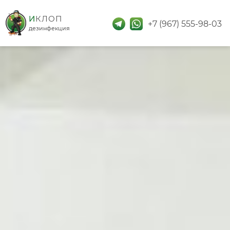
дезинфекция