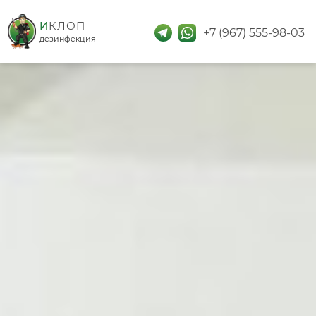
дезинфекция