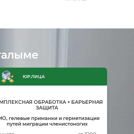
галыме
ЮР.ЛИЦА
МПЛЕКСНАЯ ОБРАБОТКА + БАРЬЕРНАЯ
ЗАЩИТА
МО, гелевые приманки и герметизация
путей миграции членистоногих