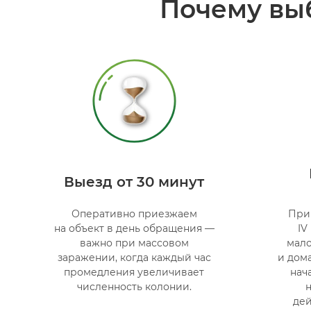
Почему вы
Выезд от 30 минут
Оперативно приезжаем
При
на объект в день обращения —
IV
важно при массовом
мало
заражении, когда каждый час
и дом
промедления увеличивает
нач
численность колонии.
де