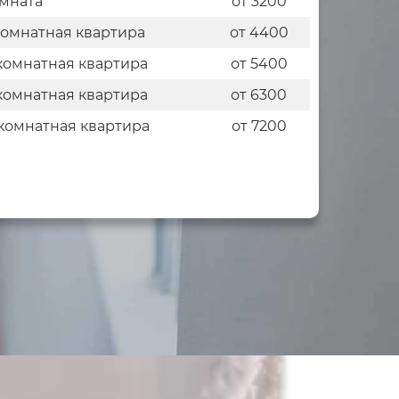
мната
от 3200
комнатная квартира
от 4400
комнатная квартира
от 5400
комнатная квартира
от 6300
комнатная квартира
от 7200