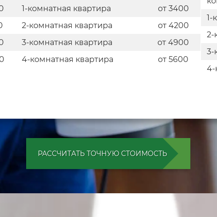
ко
0
1-комнатная квартира
от 3400
1-
0
2-комнатная квартира
от 4200
2-
0
3-комнатная квартира
от 4900
3-
0
4-комнатная квартира
от 5600
4-
РАССЧИТАТЬ ТОЧНУЮ СТОИМОСТЬ