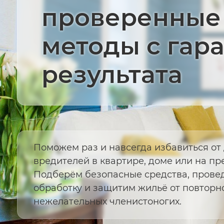
проверенные
методы с гар
результата
Поможем раз и навсегда избавиться о
вредителей в квартире, доме или на пр
Подберём безопасные средства, прове
обработку и защитим жильё от повторн
нежелательных членистоногих.