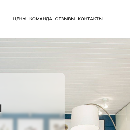
ЦЕНЫ
КОМАНДА
ОТЗЫВЫ
КОНТАКТЫ
и