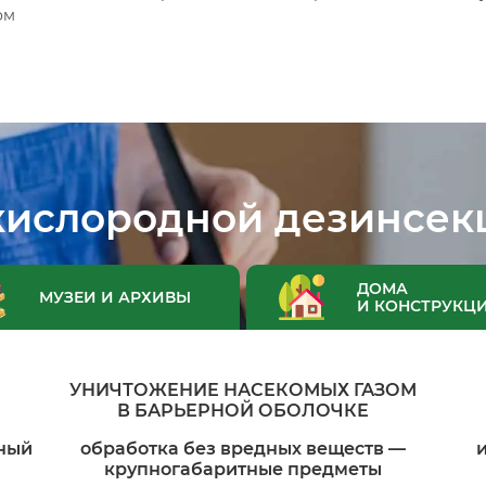
ом
кислородной дезинсек
ДОМА
МУЗЕИ И АРХИВЫ
И КОНСТРУКЦ
УНИЧТОЖЕНИЕ НАСЕКОМЫХ ГАЗОМ
В БАРЬЕРНОЙ ОБОЛОЧКЕ
чный
обработка без вредных веществ —
крупногабаритные предметы