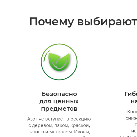
Почему выбирают
Безопасно
Гиб
для ценных
н
предметов
Кон
сниж
Азот не вступает в реакцию
п
с деревом, лаком, краской,
не
тканью и металлом. Иконы,