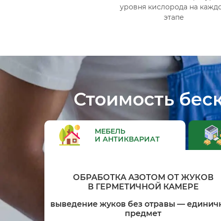
уровня кислорода на кажд
этапе
Стоимость бес
МЕБЕЛЬ
И АНТИКВАРИАТ
ОБРАБОТКА АЗОТОМ ОТ ЖУКОВ
В ГЕРМЕТИЧНОЙ КАМЕРЕ
выведение жуков без отравы — едини
предмет