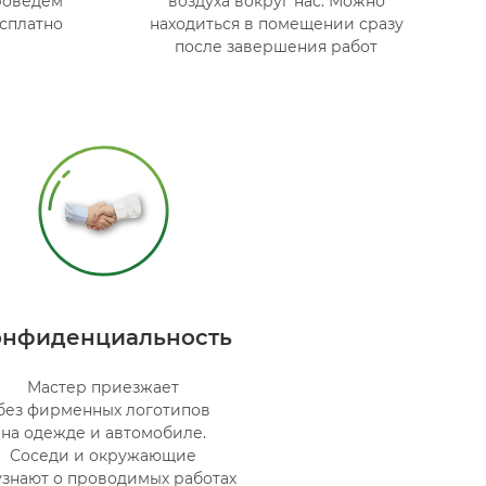
роведём
воздуха вокруг нас. Можно
сплатно
находиться в помещении сразу
после завершения работ
онфиденциальность
Мастер приезжает
без фирменных логотипов
на одежде и автомобиле.
Соседи и окружающие
узнают о проводимых работах