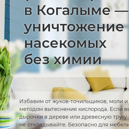
в Когалыме —
уничтожение
насекомых
без химии
Избавим от жуков-точильщиков, моли и
методом вытеснения кислорода. Если в
дырочки в дереве или древесную труху 
не откладывайте. Безопасно для мебели