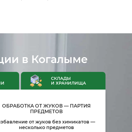
ции в Когалыме
СКЛАДЫ
ИИ
И ХРАНИЛИЩА
ОБРАБОТКА ОТ ЖУКОВ — ПАРТИЯ
ПРЕДМЕТОВ
избавление от жуков без химикатов —
несколько предметов