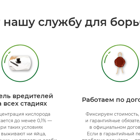
 нашу службу для борь
ель вредителей
Работаем по дог
а всех стадиях
центрация кислорода
Фиксируем стоимость,
ается до менее 0,1% —
и гарантийные обязате
ри таких условиях
в официальном догов
 выживают ни яйца,
Если в гарантийный п