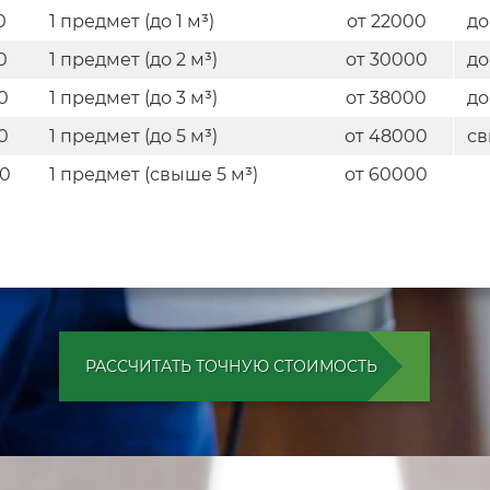
0
1 предмет (до 1 м³)
от 22000
до
0
1 предмет (до 2 м³)
от 30000
до
0
1 предмет (до 3 м³)
от 38000
до
0
1 предмет (до 5 м³)
от 48000
св
00
1 предмет (свыше 5 м³)
от 60000
РАССЧИТАТЬ ТОЧНУЮ СТОИМОСТЬ