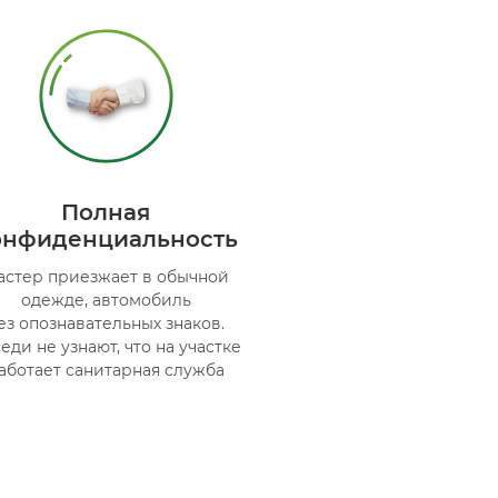
Полная
онфиденциальность
астер приезжает в обычной
одежде, автомобиль
ез опознавательных знаков.
еди не узнают, что на участке
аботает санитарная служба