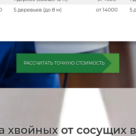
0
5 деревьев (до 8 м)
от 14000
5 
РАССЧИТАТЬ ТОЧНУЮ СТОИМОСТЬ
а хвойных от сосущих 