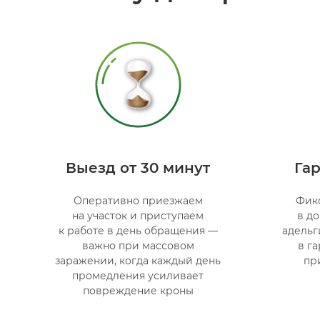
Выезд от 30 минут
Гар
Оперативно приезжаем
Фик
на участок и приступаем
в д
к работе в день обращения —
адельг
важно при массовом
в г
заражении, когда каждый день
пр
промедления усиливает
повреждение кроны