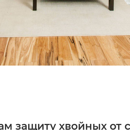
ам защиту хвойных от 