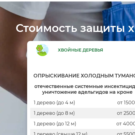
Стоимость защиты х
ХВОЙНЫЕ ДЕРЕВЬЯ
ОПРЫСКИВАНИЕ ХОЛОДНЫМ ТУМАН
отечественные системные инсектицид
уничтожение адельгидов на кроне
1 дерево (до 4 м)
от 150
1 дерево (до 8 м)
от 250
1 дерево (до 12 м)
от 400
1 дерево (свыше 12 м)
от 550