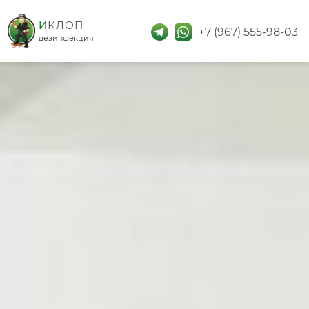
дезинфекция