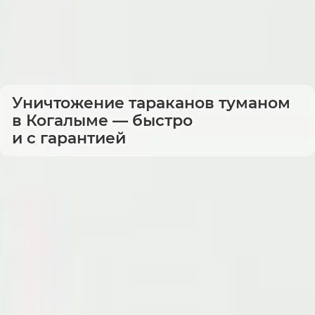
Уничтожение тараканов туманом
в Когалыме — быстро
и с гарантией