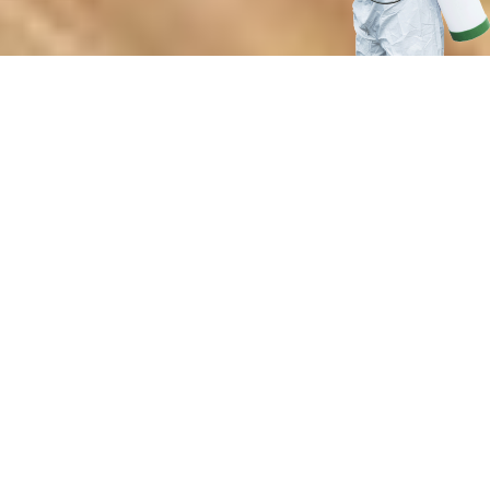
Почему выбирают нашу службу
аэрозольной дезинсекции