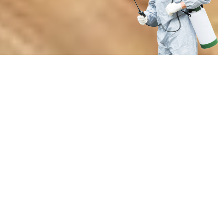
Преимущества нашей службы
дезинсекции