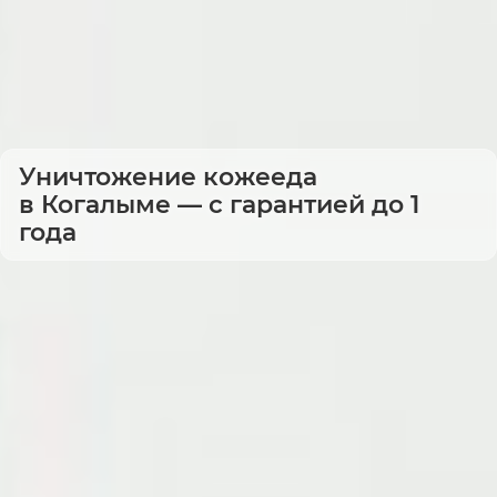
Уничтожение кожееда
в Когалыме — с гарантией до 1
года