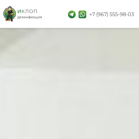
дезинфекция