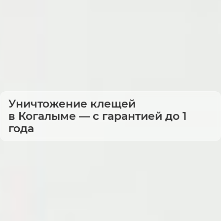
Уничтожение клещей
в Когалыме — с гарантией до 1
года