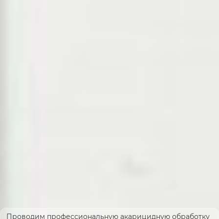
Проводим профессиональную акарицидную обработку