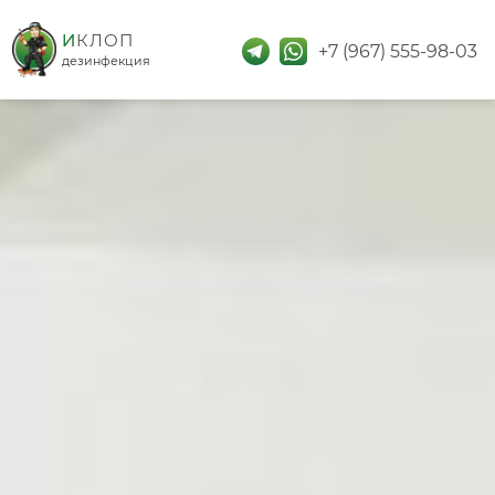
дезинфекция