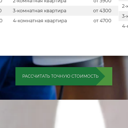
0
2-комнатная квартира
от 3900
2-
0
3-комнатная квартира
от 4300
3-
0
4-комнатная квартира
от 4700
4-
РАССЧИТАТЬ ТОЧНУЮ СТОИМОСТЬ