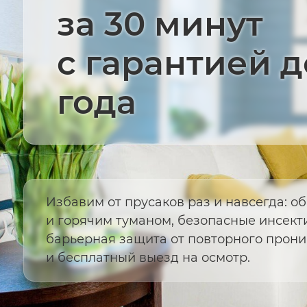
за 30 минут
с гарантией д
года
Избавим от прусаков раз и навсегда: о
и горячим туманом, безопасные инсекти
барьерная защита от повторного прони
и бесплатный выезд на осмотр.