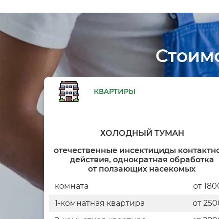
Стоим
КВАРТИРЫ
ХОЛОДНЫЙ ТУМАН
отечественные инсектициды контактн
действия, однократная обработка
от ползающих насекомых
комната
от 180
1-комнатная квартира
от 250