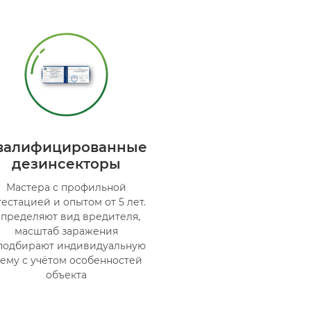
валифицированные
дезинсекторы
Мастера с профильной
тестацией и опытом от 5 лет.
пределяют вид вредителя,
масштаб заражения
подбирают индивидуальную
хему с учётом особенностей
объекта