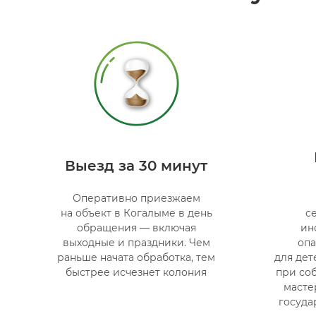
Выезд за 30 минут
Оперативно приезжаем
на объект в Когалыме в день
с
обращения — включая
ин
выходные и праздники. Чем
опа
раньше начата обработка, тем
для де
быстрее исчезнет колония
при со
масте
госуда