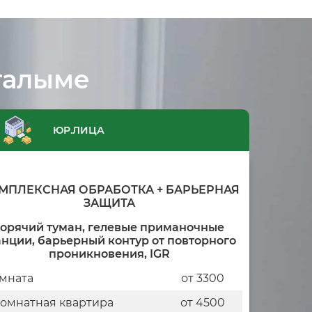
галыме
ЮР.ЛИЦА
МПЛЕКСНАЯ ОБРАБОТКА + БАРЬЕРНАЯ
ЗАЩИТА
горячий туман, гелевые приманочные
анции, барьерный контур от повторного
проникновения, IGR
мната
от 3300
комнатная квартира
от 4500