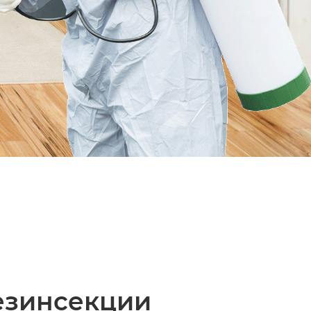
езинсекции