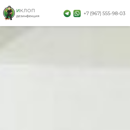
дезинфекция