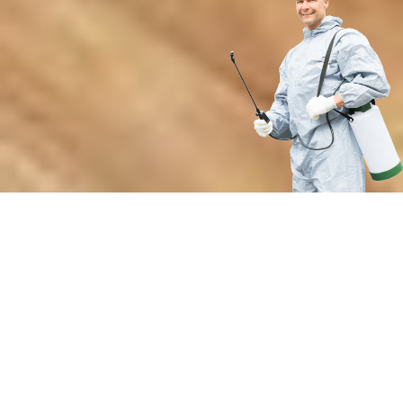
Преимущества профессиональной
дезинсекции от нашей службы