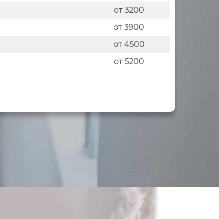
от 3200
от 3900
от 4500
от 5200