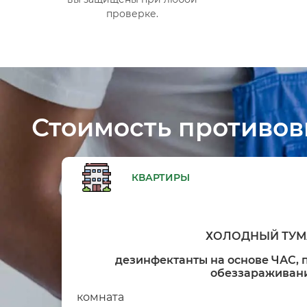
проверке.
Стоимость противо
КВАРТИРЫ
ХОЛОДНЫЙ ТУМ
дезинфектанты на основе ЧАС,
обеззараживан
комната