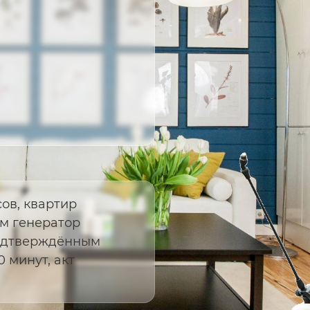
ов, квартир
м генератор
подтверждённым
 минут, акт