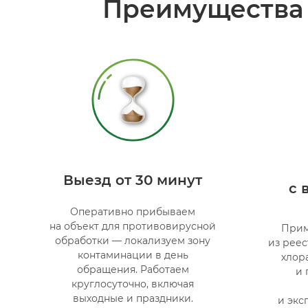
Преимущества 
Выезд от 30 минут
с 
Оперативно прибываем
на объект для противовирусной
Прим
обработки — локализуем зону
из рее
контаминации в день
хлор
обращения. Работаем
и 
круглосуточно, включая
выходные и праздники.
и экс