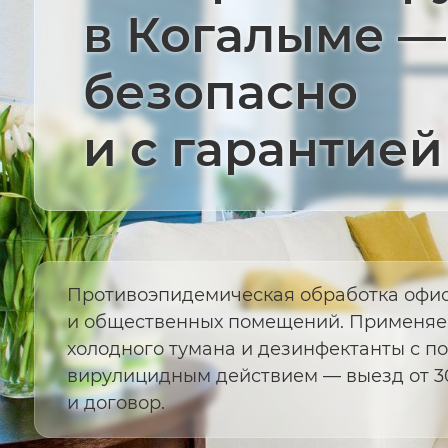
в Когалыме —
безопасно
и с гарантией
Противоэпидемическая обработка офис
и общественных помещений. Применяе
холодного тумана и дезинфектанты с 
вирулицидным действием — выезд от 30
и договор.