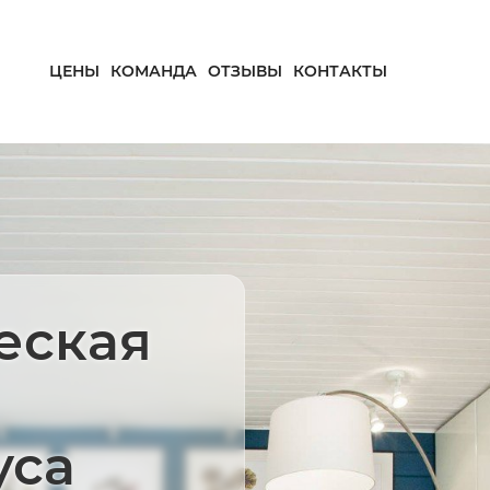
ЦЕНЫ
КОМАНДА
ОТЗЫВЫ
КОНТАКТЫ
еская
уса