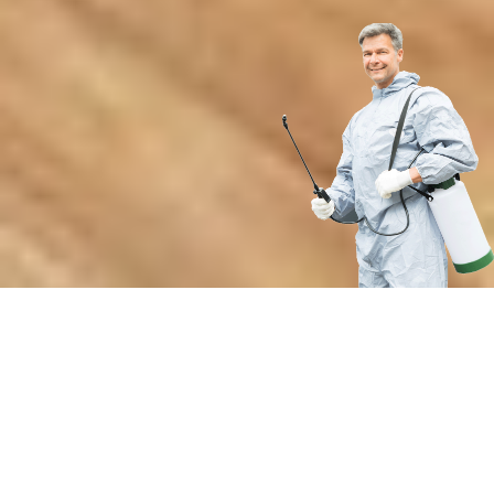
Почему выбирают нашу службу
устранения запахов