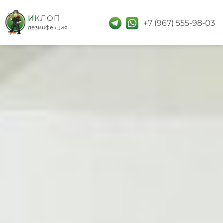
дезинфекция