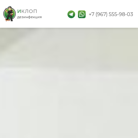
дезинфекция