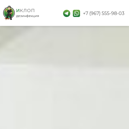
дезинфекция