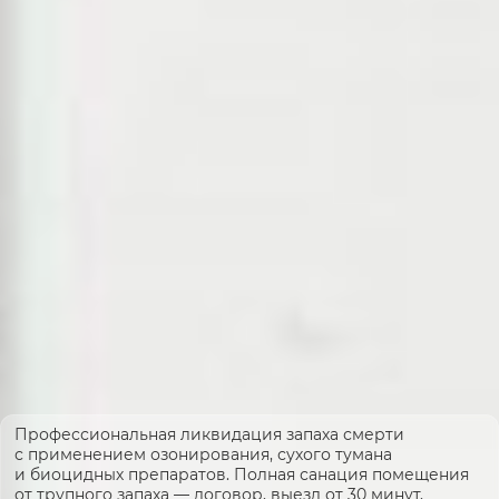
Профессиональная ликвидация запаха смерти
с применением озонирования, сухого тумана
и биоцидных препаратов. Полная санация помещения
от трупного запаха — договор, выезд от 30 минут,