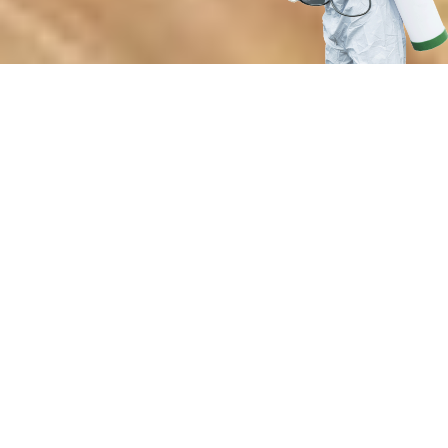
Почему выбирают нашу службу
для защиты растений
от насекомых-вредителей