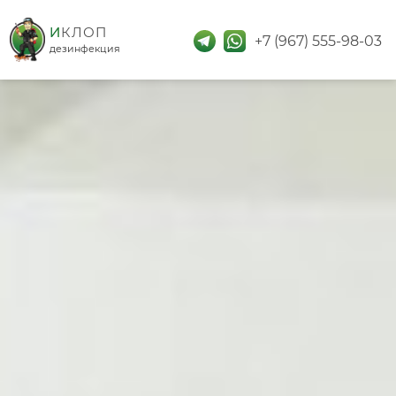
дезинфекция