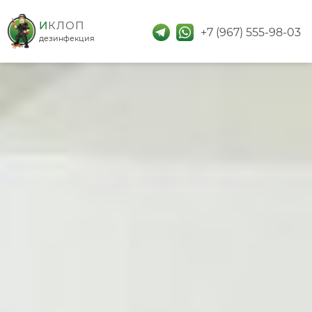
дезинфекция