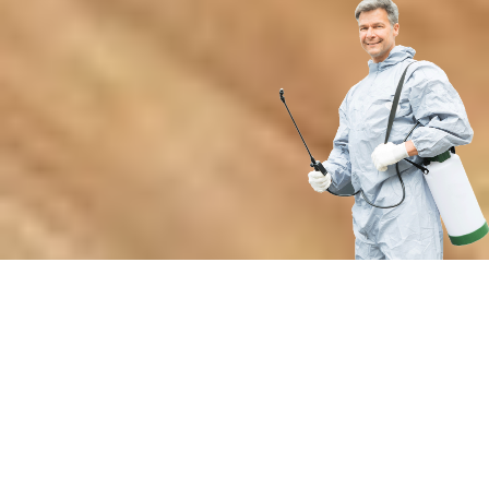
Преимущества нашей службы
по защите от кровососущих
паразитов