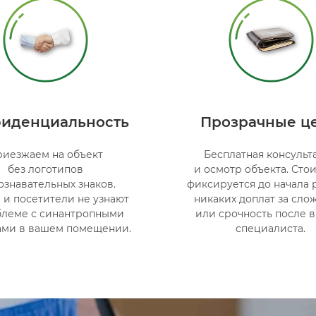
иденциальность
Прозрачные ц
иезжаем на объект
Бесплатная консульт
без логотипов
и осмотр объекта. Сто
ознавательных знаков.
фиксируется до начала 
 и посетители не узнают
никаких доплат за сло
блеме с синантропными
или срочность после 
ами в вашем помещении.
специалиста.