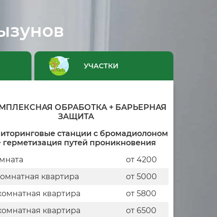
рызунов
УЧАСТКИ
МПЛЕКСНАЯ ОБРАБОТКА + БАРЬЕРНАЯ
ЗАЩИТА
иторинговые станции с бромадиолоном
+ герметизация путей проникновения
мната
от 4200
комнатная квартира
от 5000
комнатная квартира
от 5800
комнатная квартира
от 6500