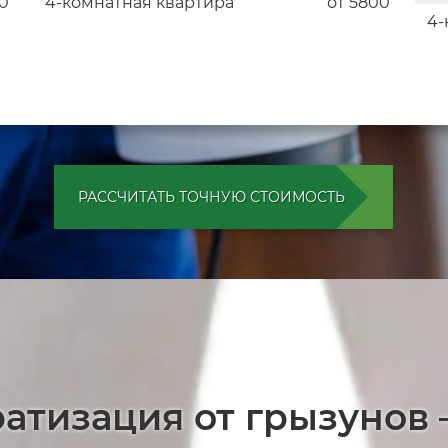
0
4-комнатная квартира
от 5800
4-
РАССЧИТАТЬ ТОЧНУЮ СТОИМОСТЬ
ратизация от грызунов 