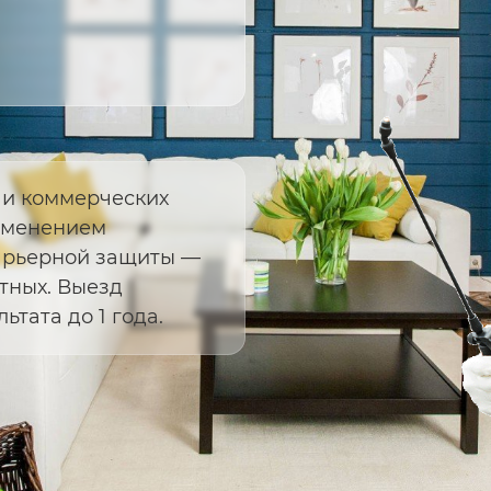
 и коммерческих
именением
арьерной защиты —
тных. Выезд
ьтата до 1 года.