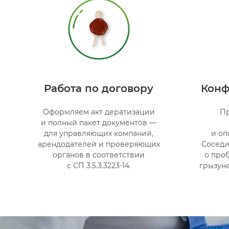
Работа по договору
Конф
Оформляем акт дератизации
Пр
и полный пакет документов —
для управляющих компаний,
и оп
арендодателей и проверяющих
Соседи
органов в соответствии
о про
с СП 3.5.3.3223-14.
грызун