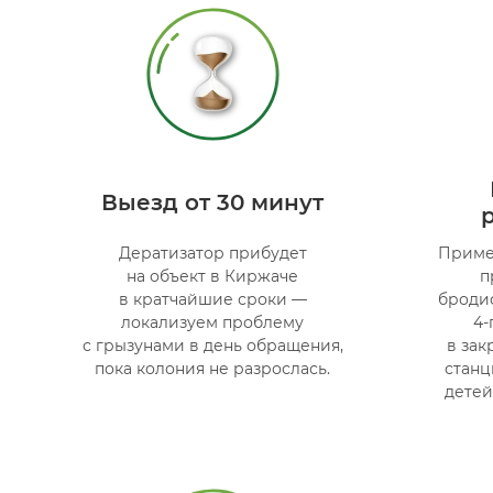
Выезд от 30 минут
Дератизатор прибудет
Приме
на объект в Киржаче
п
в кратчайшие сроки —
броди
локализуем проблему
4-
с грызунами в день обращения,
в за
пока колония не разрослась.
станц
детей