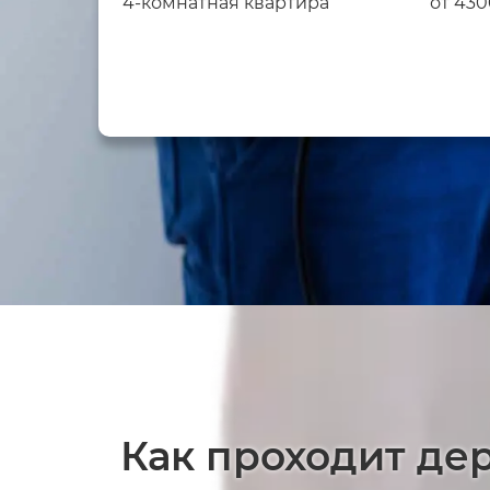
4-комнатная квартира
от 430
Как проходит де