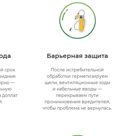
года
Барьерная защита
й срок
После истребительной
евидные
обработки герметизируем
орно —
щели, вентиляционные ходы
льную
и кабельные вводы —
з доплат
перекрываем пути
й.
проникновения вредителей,
чтобы проблема не вернулась.