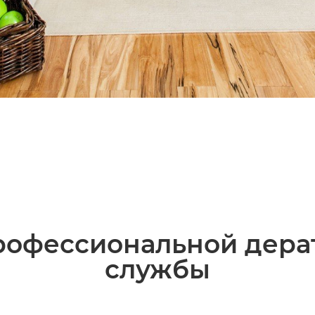
офессиональной дера
службы