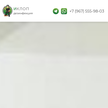
дезинфекция