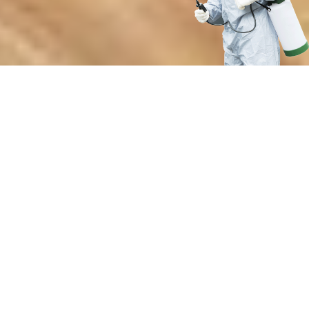
Почему обращаются в нашу
дезинфекционную службу