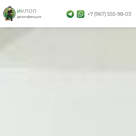
дезинфекция