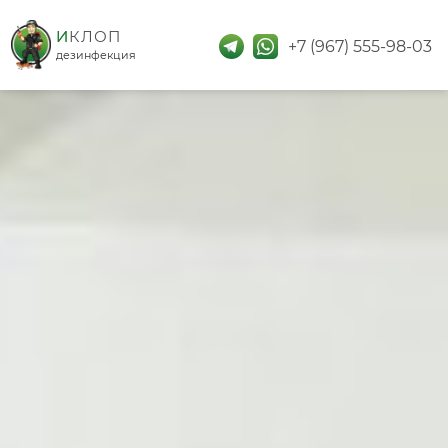
дезинфекция