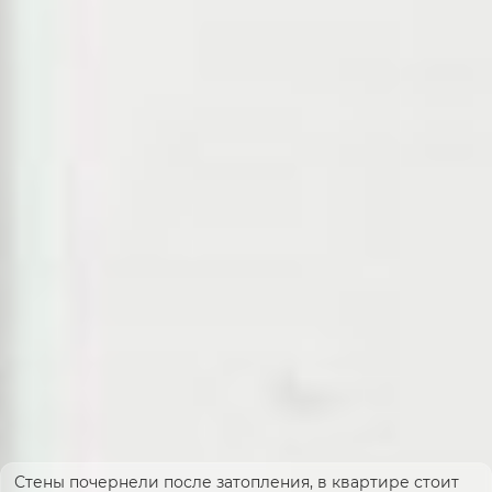
Стены почернели после затопления, в квартире стоит