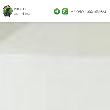
дезинфекция