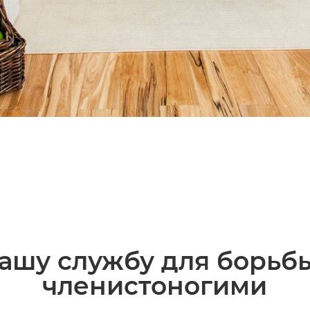
ашу службу для борьб
членистоногими