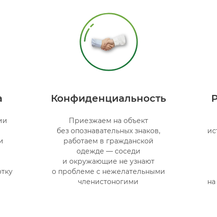
а
Конфиденциальность
ии
Приезжаем на объект
без опознавательных знаков,
ис
и
работаем в гражданской
одежде — соседи
и окружающие не узнают
тку
о проблеме с нежелательными
членистоногими
на