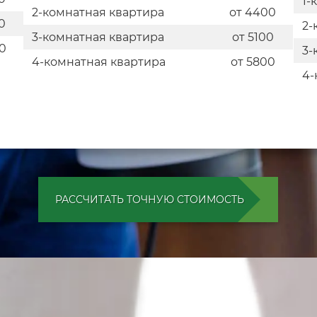
1-
2-комнатная квартира
от 4400
0
2-
3-комнатная квартира
от 5100
0
3-
4-комнатная квартира
от 5800
4-
РАССЧИТАТЬ ТОЧНУЮ СТОИМОСТЬ