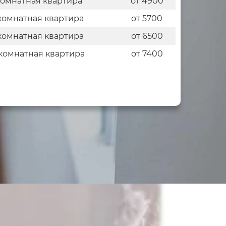
комнатная квартира
от 4900
комнатная квартира
от 5700
комнатная квартира
от 6500
комнатная квартира
от 7400