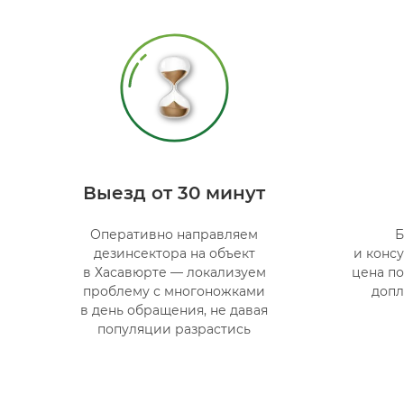
Выезд от 30 минут
Оперативно направляем
Б
дезинсектора на объект
и конс
в Хасавюрте — локализуем
цена по
проблему с многоножками
допл
в день обращения, не давая
популяции разрастись