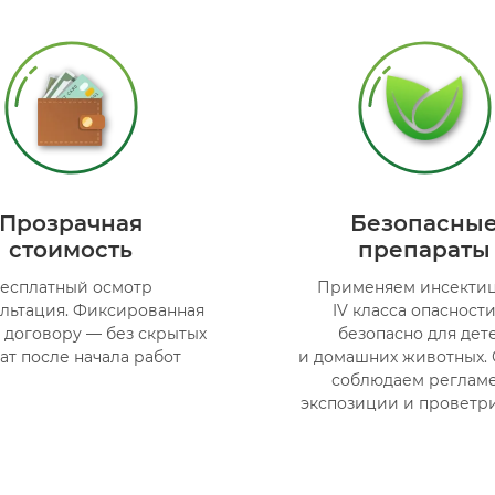
Прозрачная
Безопасны
стоимость
препараты
есплатный осмотр
Применяем инсекти
ультация. Фиксированная
IV класса опасност
 договору — без скрытых
безопасно для дет
ат после начала работ
и домашних животных. 
соблюдаем реглам
экспозиции и проветр