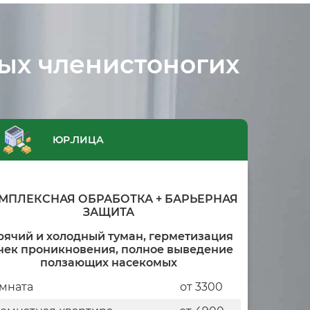
ых членистоногих
ЮР.ЛИЦА
МПЛЕКСНАЯ ОБРАБОТКА + БАРЬЕРНАЯ
ЗАЩИТА
рячий и холодный туман, герметизация
чек проникновения, полное выведение
ползающих насекомых
мната
от 3300