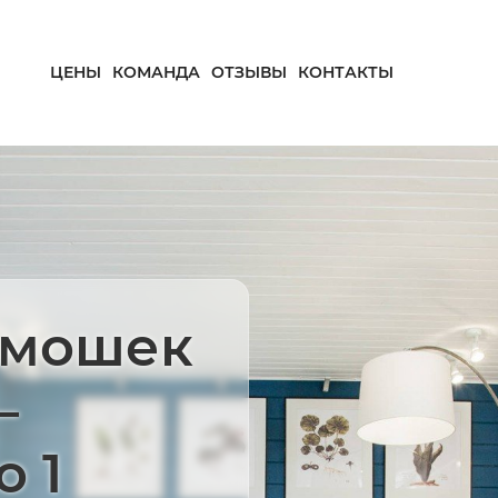
ЦЕНЫ
КОМАНДА
ОТЗЫВЫ
КОНТАКТЫ
 мошек
—
о 1