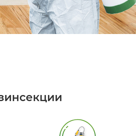
зинсекции