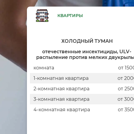
КВАРТИРЫ
ХОЛОДНЫЙ ТУМАН
отечественные инсектициды, ULV-
распыление против мелких двукрыл
комната
от 150
1-комнатная квартира
от 200
2-комнатная квартира
от 250
3-комнатная квартира
от 300
4-комнатная квартира
от 350