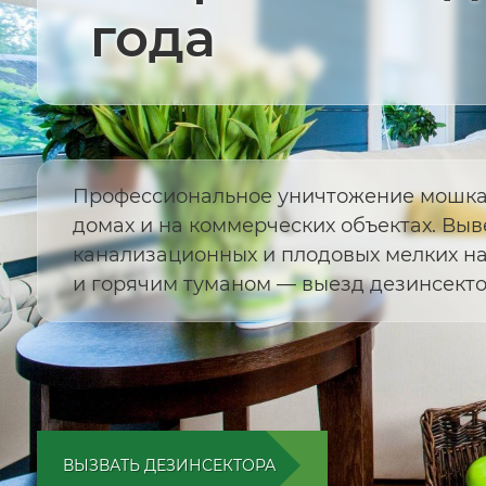
года
Профессиональное уничтожение мошкар
домах и на коммерческих объектах. Вы
канализационных и плодовых мелких н
и горячим туманом — выезд дезинсектор
ВЫЗВАТЬ ДЕЗИНСЕКТОРА