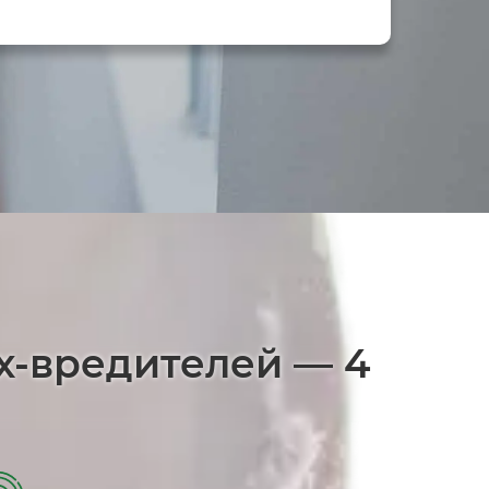
х-вредителей — 4