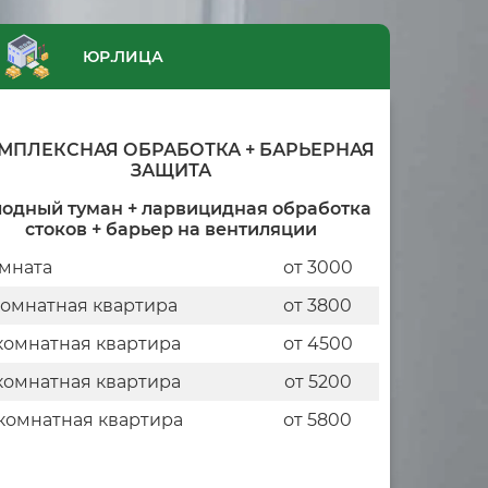
ЮР.ЛИЦА
МПЛЕКСНАЯ ОБРАБОТКА + БАРЬЕРНАЯ
ЗАЩИТА
лодный туман + ларвицидная обработка
стоков + барьер на вентиляции
мната
от 3000
комнатная квартира
от 3800
комнатная квартира
от 4500
комнатная квартира
от 5200
комнатная квартира
от 5800