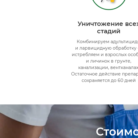
Уничтожение все
стадий
Комбинируем адультицид
и ларвицидную обработку
истребляем и взрослых особ
и личинок в грунте,
канализации, вентканалах
Остаточное действие препа
сохраняется до 60 дней
Стоимо