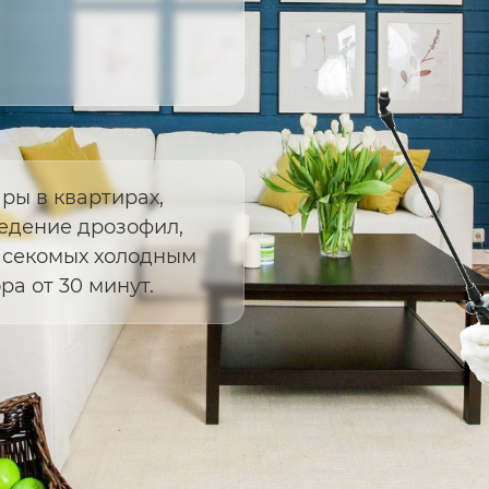
ы в квартирах,
ведение дрозофил,
асекомых холодным
а от 30 минут.