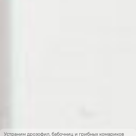
Устраним дрозофил, бабочниц и грибных комариков