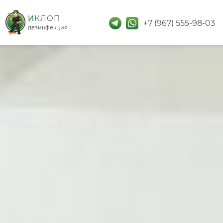
дезинфекция