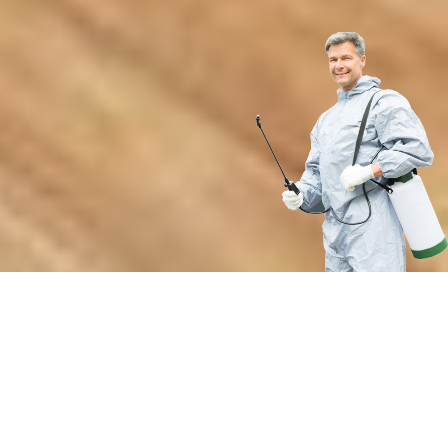
Преимущества профессиональной
санитарной обработки воздушных