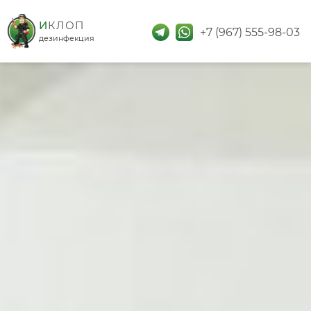
дезинфекция