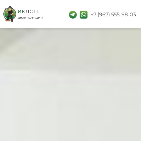
дезинфекция