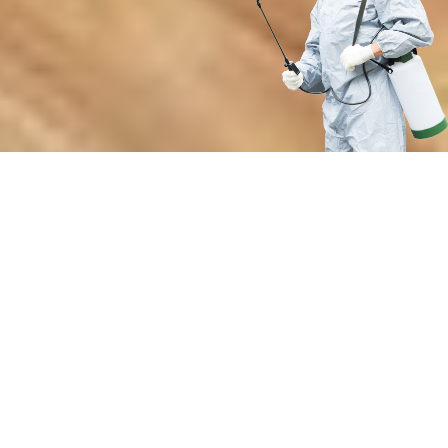
Преимущества нашей службы
дезинсекции от мелких
вредителей