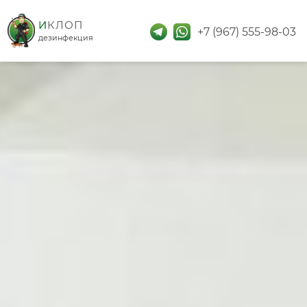
дезинфекция