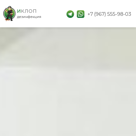
дезинфекция