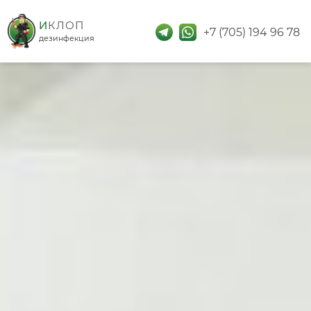
дезинфекция