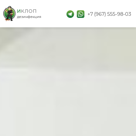
дезинфекция