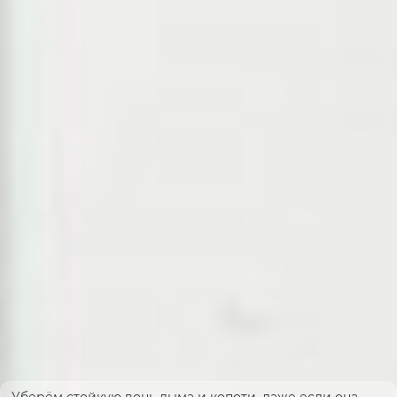
Уберём стойкую вонь дыма и копоти, даже если она