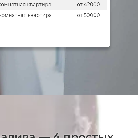
комнатная квартира
от 42000
комнатная квартира
от 50000
залива — 4 простых