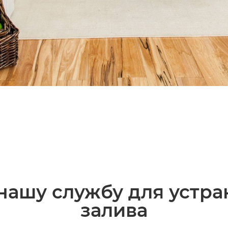
нашу службу для устра
залива