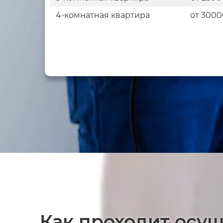
4-комнатная квартира
от 300
Как проходит осуш