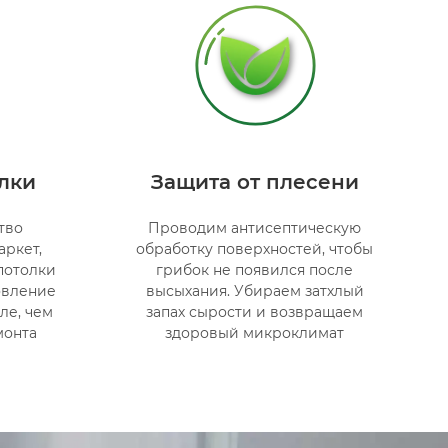
лки
Защита от плесени
тво
Проводим антисептическую
аркет,
обработку поверхностей, чтобы
потолки
грибок не появился после
овление
высыхания. Убираем затхлый
ле, чем
запах сырости и возвращаем
монта
здоровый микроклимат