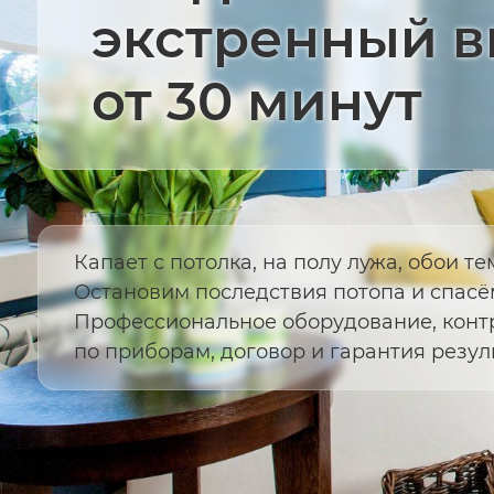
экстренный 
от 30 минут
Капает с потолка, на полу лужа, обои т
Остановим последствия потопа и спасём
Профессиональное оборудование, конт
по приборам, договор и гарантия резуль