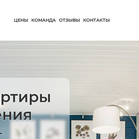
ЦЕНЫ
КОМАНДА
ОТЗЫВЫ
КОНТАКТЫ
артиры
ения
—