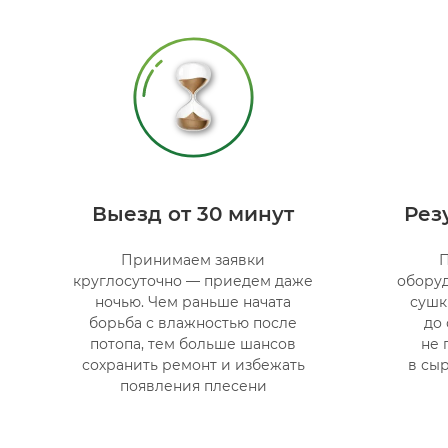
Выезд от 30 минут
Резу
Принимаем заявки
круглосуточно — приедем даже
обору
ночью. Чем раньше начата
сушк
борьба с влажностью после
до
потопа, тем больше шансов
не 
сохранить ремонт и избежать
в сыр
появления плесени