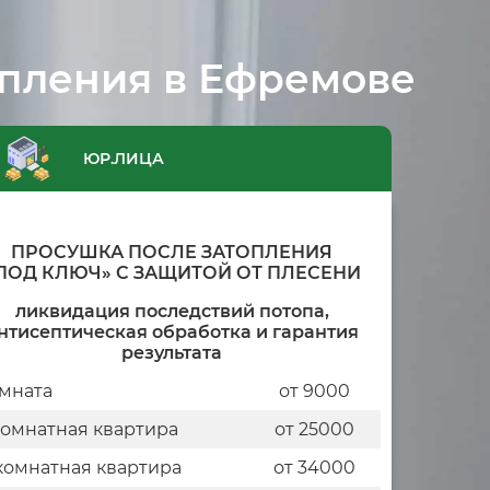
опления в Ефремове
ЮР.ЛИЦА
ПРОСУШКА ПОСЛЕ ЗАТОПЛЕНИЯ
ПОД КЛЮЧ» С ЗАЩИТОЙ ОТ ПЛЕСЕНИ
ликвидация последствий потопа,
нтисептическая обработка и гарантия
результата
мната
от 9000
комнатная квартира
от 25000
комнатная квартира
от 34000