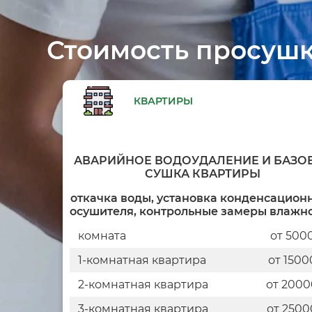
Стоимость просушк
КВАРТИРЫ
АВАРИЙНОЕ ВОДОУДАЛЕНИЕ И БАЗО
СУШКА КВАРТИРЫ
откачка воды, установка конденсацион
осушителя, контрольные замеры влажн
комната
от 500
1-комнатная квартира
от 1500
2-комнатная квартира
от 200
3-комнатная квартира
от 2500