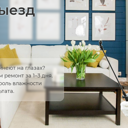
выезд
емнеют на глазах?
 ремонт за 1–3 дня.
роль влажности
тата.