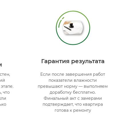
Гарантия результата
м
стен,
Если после завершения работ
тий
показатели влажности
этапе.
превышают норму — выполняем
, что
доработку бесплатно.
хли
Финальный акт с замерами
ько
подтверждает, что квартира
готова к ремонту