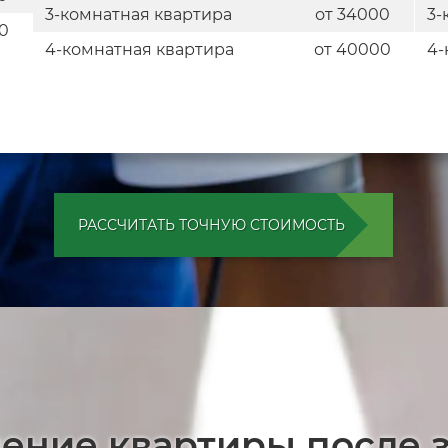
3-комнатная квартира
от 34000
3-
00
4-комнатная квартира
от 40000
4-
РАССЧИТАТЬ ТОЧНУЮ СТОИМОСТЬ
ение квартиры после 