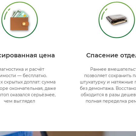
ированная цена
Спасение отде
агностика и расчёт
Раннее вмешательс
имости — бесплатно.
позволяет сохранить п
х скрытых доплат: сумма
штукатурку и натяжные 
оре окончательная, даже
без демонтажа. Восстан
отоп оказался серьёзнее,
обходится в разы дешев
чем выглядел
полная переделка ре