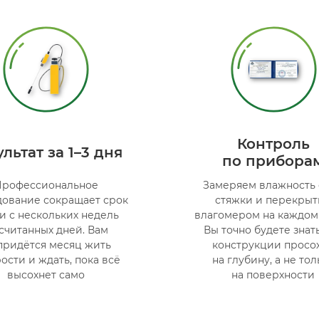
Контроль
льтат за 1–3 дня
по прибора
Профессиональное
Замеряем влажность 
дование сокращает срок
стяжки и перекры
и с нескольких недель
влагомером на каждом 
 считанных дней. Вам
Вы точно будете знать
придётся месяц жить
конструкции просо
ости и ждать, пока всё
на глубину, а не тол
высохнет само
на поверхности