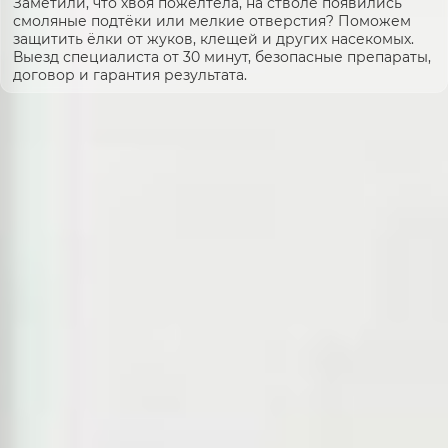
Заметили, что хвоя пожелтела, на стволе появились
смоляные подтёки или мелкие отверстия? Поможем
защитить ёлки от жуков, клещей и других насекомых.
Выезд специалиста от 30 минут, безопасные препараты,
договор и гарантия результата.