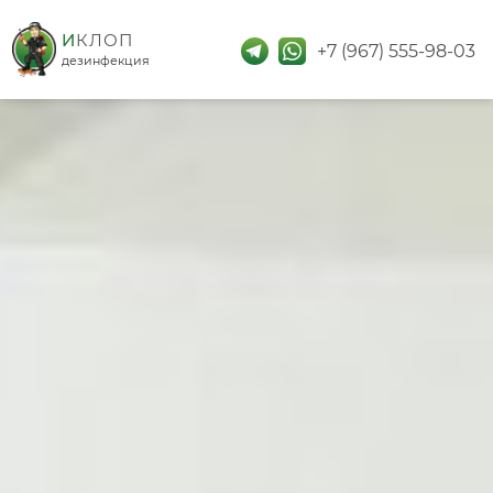
дезинфекция