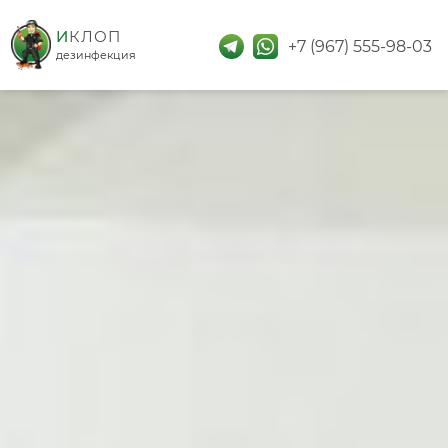
дезинфекция