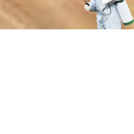
Почему выбирают нашу службу
дезакаризации