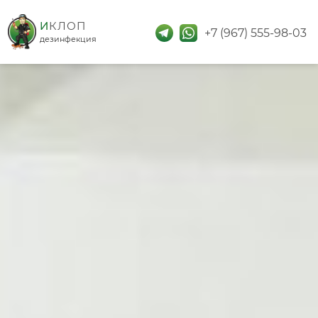
дезинфекция